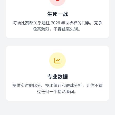
生死一战
每场比赛都关乎通往 2026 年世界杯的门票，竞争
极其激烈，不容丝毫失误。
专业数据
提供实时的比分、技术统计和进球分析，让你不错
过任何一个精彩瞬间。