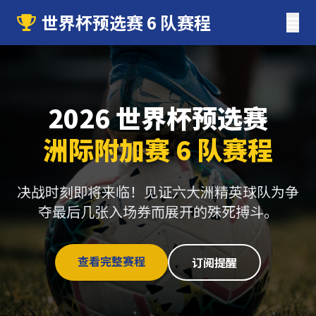
世界杯预选赛 6 队赛程
2026 世界杯预选赛
洲际附加赛 6 队赛程
决战时刻即将来临！见证六大洲精英球队为争
夺最后几张入场券而展开的殊死搏斗。
查看完整赛程
订阅提醒