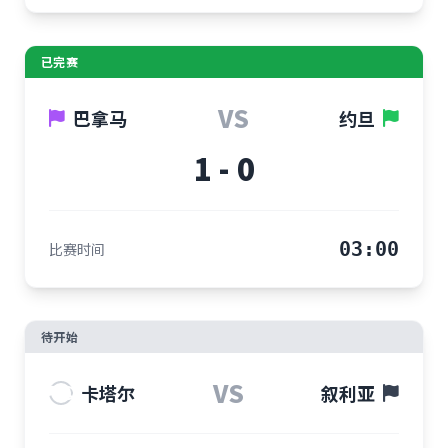
已完赛
VS
巴拿马
约旦
1 - 0
03:00
比赛时间
待开始
VS
卡塔尔
叙利亚
Q