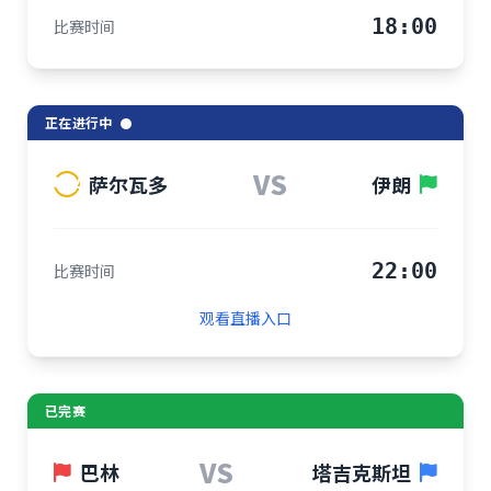
18:00
比赛时间
正在进行中
VS
萨尔瓦多
伊朗
SA
22:00
比赛时间
观看直播入口
已完赛
VS
巴林
塔吉克斯坦