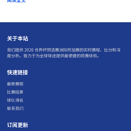
阅读全文
关于本站
我们提供 2026 世界杯预选赛洲际附加赛的实时赛程、比分和深
度分析。致力于为全球球迷提供最便捷的观赛体验。
快速链接
最新赛程
比赛结果
球队排名
联系我们
订阅更新