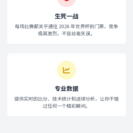
生死一战
每场比赛都关乎通往 2026 年世界杯的门票，竞争
极其激烈，不容丝毫失误。
专业数据
提供实时的比分、技术统计和进球分析，让你不错
过任何一个精彩瞬间。