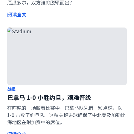
厄瓜多尔，双方谁将脱颖而出？
阅读全文
战报
巴拿马 1-0 小胜约旦，艰难晋级
在昨晚的一场胶着比赛中，巴拿马队凭借一粒点球，以
1-0 击败了约旦队。这粒关键进球确保了中北美及加勒比
海地区在附加赛中的席位。