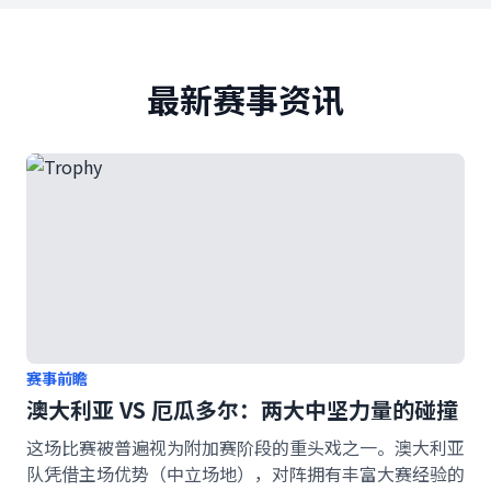
最新赛事资讯
赛事前瞻
澳大利亚 VS 厄瓜多尔：两大中坚力量的碰撞
这场比赛被普遍视为附加赛阶段的重头戏之一。澳大利亚
队凭借主场优势（中立场地），对阵拥有丰富大赛经验的