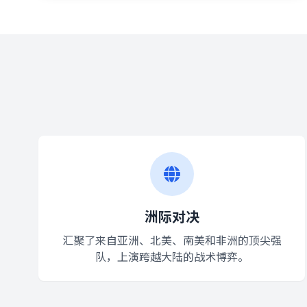
洲际对决
汇聚了来自亚洲、北美、南美和非洲的顶尖强
队，上演跨越大陆的战术博弈。