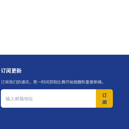
订阅更新
订阅我们的通讯，第一时间获取比赛开始提醒和重要新闻。
订
阅