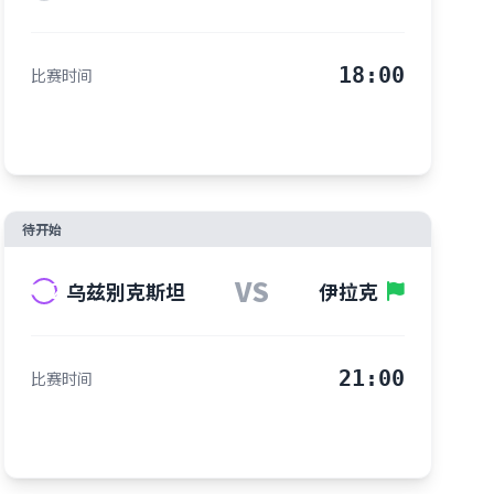
18:00
比赛时间
待开始
VS
乌兹别克斯坦
伊拉克
UZ
21:00
比赛时间