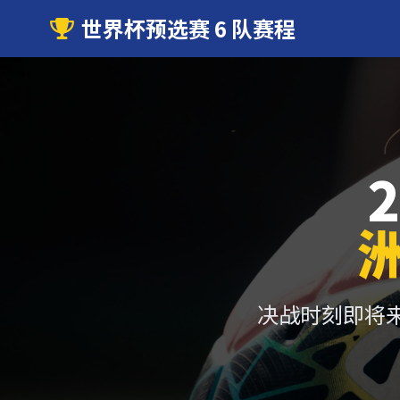
世界杯预选赛 6 队赛程
决战时刻即将