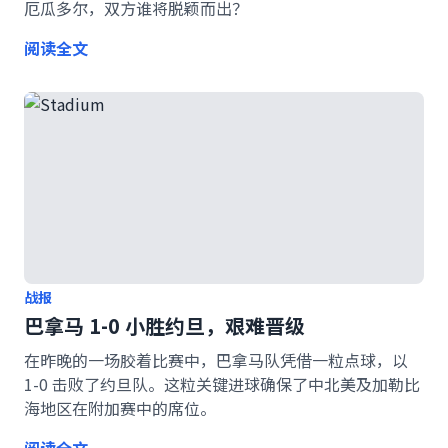
厄瓜多尔，双方谁将脱颖而出？
阅读全文
战报
巴拿马 1-0 小胜约旦，艰难晋级
在昨晚的一场胶着比赛中，巴拿马队凭借一粒点球，以
1-0 击败了约旦队。这粒关键进球确保了中北美及加勒比
海地区在附加赛中的席位。