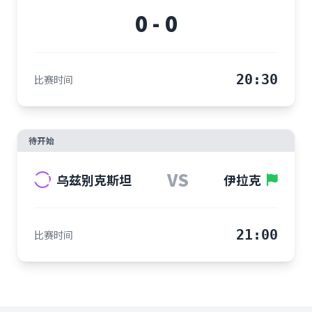
0 - 0
20:30
比赛时间
待开始
VS
乌兹别克斯坦
伊拉克
UZ
21:00
比赛时间