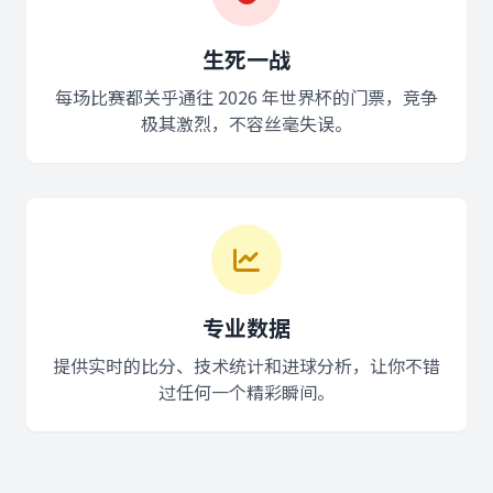
生死一战
每场比赛都关乎通往 2026 年世界杯的门票，竞争
极其激烈，不容丝毫失误。
专业数据
提供实时的比分、技术统计和进球分析，让你不错
过任何一个精彩瞬间。