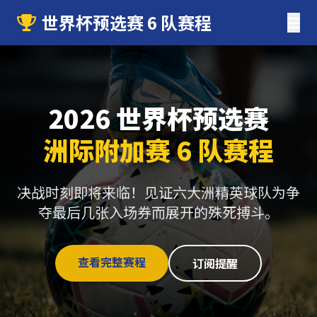
世界杯预选赛 6 队赛程
2026 世界杯预选赛
洲际附加赛 6 队赛程
决战时刻即将来临！见证六大洲精英球队为争
夺最后几张入场券而展开的殊死搏斗。
查看完整赛程
订阅提醒