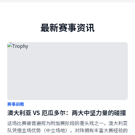
最新赛事资讯
赛事前瞻
澳大利亚 VS 厄瓜多尔：两大中坚力量的碰撞
这场比赛被普遍视为附加赛阶段的重头戏之一。澳大利亚
队凭借主场优势（中立场地），对阵拥有丰富大赛经验的