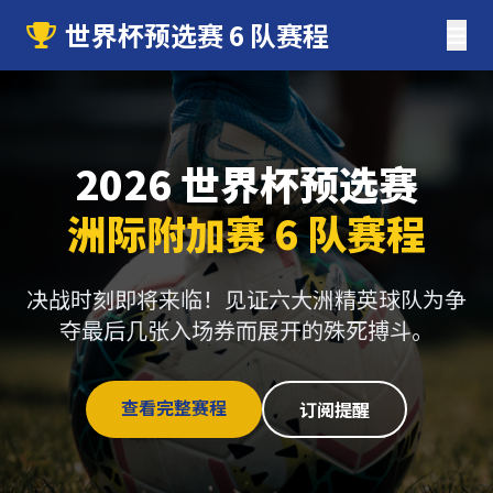
世界杯预选赛 6 队赛程
2026 世界杯预选赛
洲际附加赛 6 队赛程
决战时刻即将来临！见证六大洲精英球队为争
夺最后几张入场券而展开的殊死搏斗。
查看完整赛程
订阅提醒