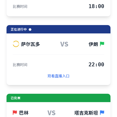
18:00
比赛时间
正在进行中
VS
萨尔瓦多
伊朗
SA
22:00
比赛时间
观看直播入口
已完赛
VS
巴林
塔吉克斯坦