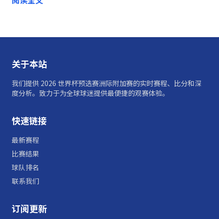
阅读全文
关于本站
我们提供 2026 世界杯预选赛洲际附加赛的实时赛程、比分和深
度分析。致力于为全球球迷提供最便捷的观赛体验。
快速链接
最新赛程
比赛结果
球队排名
联系我们
订阅更新