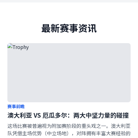
最新赛事资讯
赛事前瞻
澳大利亚 VS 厄瓜多尔：两大中坚力量的碰撞
这场比赛被普遍视为附加赛阶段的重头戏之一。澳大利亚
队凭借主场优势（中立场地），对阵拥有丰富大赛经验的