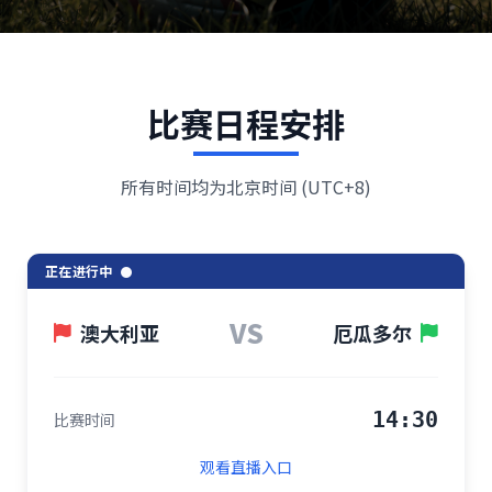
比赛日程安排
所有时间均为北京时间 (UTC+8)
正在进行中
VS
澳大利亚
厄瓜多尔
14:30
比赛时间
观看直播入口