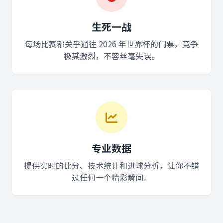
生死一战
每场比赛都关乎通往 2026 年世界杯的门票，竞争
极其激烈，不容丝毫失误。
专业数据
提供实时的比分、技术统计和进球分析，让你不错
过任何一个精彩瞬间。