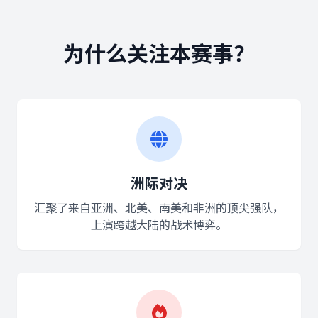
为什么关注本赛事？
洲际对决
汇聚了来自亚洲、北美、南美和非洲的顶尖强队，
上演跨越大陆的战术博弈。