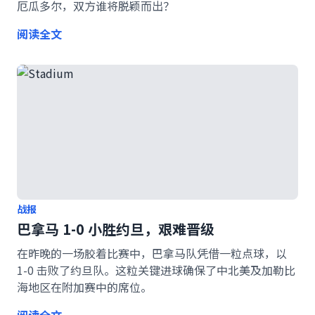
厄瓜多尔，双方谁将脱颖而出？
阅读全文
战报
巴拿马 1-0 小胜约旦，艰难晋级
在昨晚的一场胶着比赛中，巴拿马队凭借一粒点球，以
1-0 击败了约旦队。这粒关键进球确保了中北美及加勒比
海地区在附加赛中的席位。