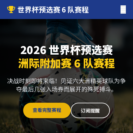
世界杯预选赛 6 队赛程
2026 世界杯预选赛
洲际附加赛 6 队赛程
决战时刻即将来临！见证六大洲精英球队为争
夺最后几张入场券而展开的殊死搏斗。
查看完整赛程
订阅提醒