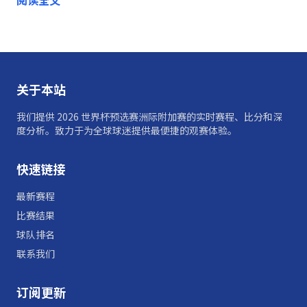
阅读全文
关于本站
我们提供 2026 世界杯预选赛洲际附加赛的实时赛程、比分和深
度分析。致力于为全球球迷提供最便捷的观赛体验。
快速链接
最新赛程
比赛结果
球队排名
联系我们
订阅更新