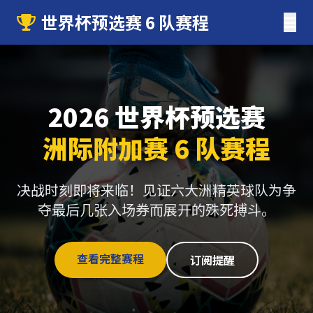
世界杯预选赛 6 队赛程
2026 世界杯预选赛
洲际附加赛 6 队赛程
决战时刻即将来临！见证六大洲精英球队为争
夺最后几张入场券而展开的殊死搏斗。
查看完整赛程
订阅提醒