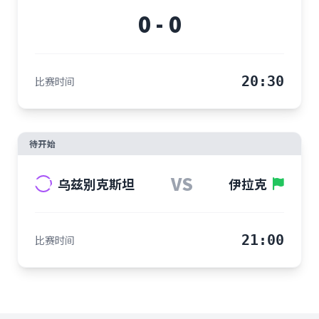
0 - 0
20:30
比赛时间
待开始
VS
乌兹别克斯坦
伊拉克
UZ
21:00
比赛时间