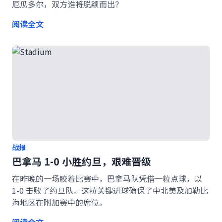
厄瓜多尔，双方谁将脱颖而出？
阅读全文
战报
巴拿马 1-0 小胜约旦，艰难晋级
在昨晚的一场胶着比赛中，巴拿马队凭借一粒点球，以
1-0 击败了约旦队。这粒关键进球确保了中北美及加勒比
海地区在附加赛中的席位。